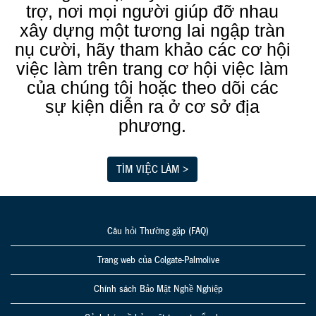
trợ, nơi mọi người giúp đỡ nhau
xây dựng một tương lai ngập tràn
nụ cười, hãy tham khảo các cơ hội
việc làm trên trang cơ hội việc làm
của chúng tôi hoặc theo dõi các
sự kiện diễn ra ở cơ sở địa
phương.
TÌM VIỆC LÀM >
Câu hỏi Thường gặp (FAQ)
Trang web của Colgate-Palmolive
Chính sách Bảo Mật Nghề Nghiệp