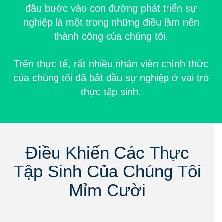
đầu bước vào con đường phát triển sự
nghiệp là một trong những điều làm nên
thành công của chúng tôi.
Trên thực tế, rất nhiều nhân viên chính thức
của chúng tôi đã bắt đầu sự nghiệp ở vai trò
thực tập sinh.
Điều Khiến Các Thực
Tập Sinh Của Chúng Tôi
Mỉm Cười