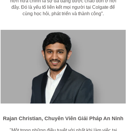
hơn nữa chính là sự đa dạng được chào đón ở nơi
đây. Đó là yếu tố liên kết mọi người tại Colgate để
cùng học hỏi, phát triển và thành công”.
Rajan Christian, Chuyên Viên Giải Pháp An Ninh
"Một trong những điều tuyệt vời nhất khi làm việc tại