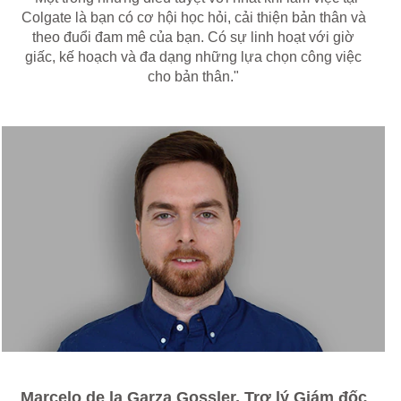
Colgate là bạn có cơ hội học hỏi, cải thiện bản thân và
theo đuổi đam mê của bạn. Có sự linh hoạt với giờ
giấc, kế hoạch và đa dạng những lựa chọn công việc
cho bản thân."
Marcelo de la Garza Gossler, Trợ lý Giám đốc