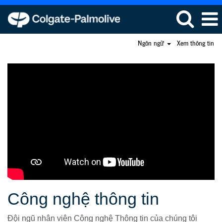
Ngôn ngữ
Xem thông tin
Công
nghệ
thông
tin
Công nghệ thông tin
Đội ngũ nhân viên Công nghệ Thông tin của chúng tôi