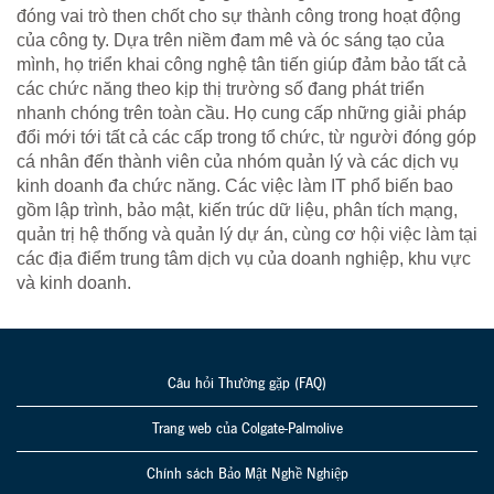
đóng vai trò then chốt cho sự thành công trong hoạt động
của công ty. Dựa trên niềm đam mê và óc sáng tạo của
mình, họ triển khai công nghệ tân tiến giúp đảm bảo tất cả
các chức năng theo kịp thị trường số đang phát triển
nhanh chóng trên toàn cầu. Họ cung cấp những giải pháp
đổi mới tới tất cả các cấp trong tổ chức, từ người đóng góp
cá nhân đến thành viên của nhóm quản lý và các dịch vụ
kinh doanh đa chức năng. Các việc làm IT phổ biến bao
gồm lập trình, bảo mật, kiến trúc dữ liệu, phân tích mạng,
quản trị hệ thống và quản lý dự án, cùng cơ hội việc làm tại
các địa điểm trung tâm dịch vụ của doanh nghiệp, khu vực
và kinh doanh.
Câu hỏi Thường gặp (FAQ)
Trang web của Colgate-Palmolive
Chính sách Bảo Mật Nghề Nghiệp