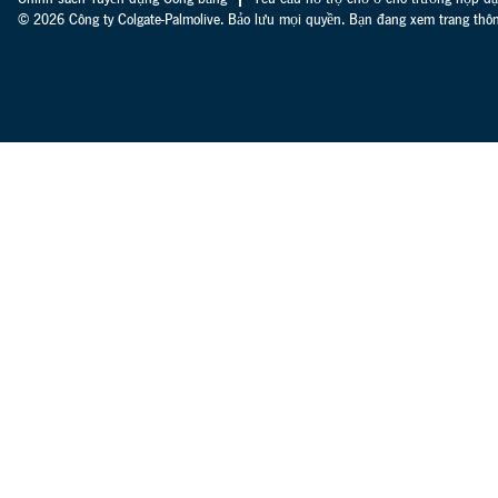
© 2026 Công ty Colgate-Palmolive. Bảo lưu mọi quyền. Bạn đang xem trang thông 