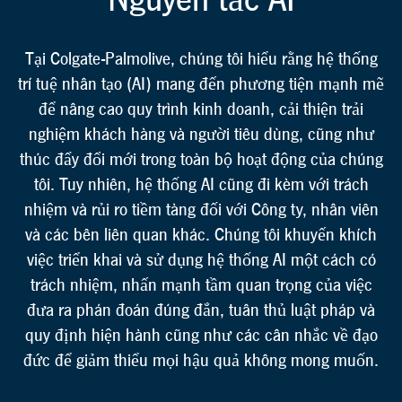
Nguyên tắc AI
Tại Colgate-Palmolive, chúng tôi hiểu rằng hệ thống
trí tuệ nhân tạo (AI) mang đến phương tiện mạnh mẽ
để nâng cao quy trình kinh doanh, cải thiện trải
nghiệm khách hàng và người tiêu dùng, cũng như
thúc đẩy đổi mới trong toàn bộ hoạt động của chúng
tôi. Tuy nhiên, hệ thống AI cũng đi kèm với trách
nhiệm và rủi ro tiềm tàng đối với Công ty, nhân viên
và các bên liên quan khác. Chúng tôi khuyến khích
việc triển khai và sử dụng hệ thống AI một cách có
trách nhiệm, nhấn mạnh tầm quan trọng của việc
đưa ra phán đoán đúng đắn, tuân thủ luật pháp và
quy định hiện hành cũng như các cân nhắc về đạo
đức để giảm thiểu mọi hậu quả không mong muốn.