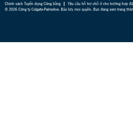
Chính sách Tuyển dụng Công bằng
Yêu cầu hỗ trợ chỗ ở cho trường hợp đặ
© 2026 Công ty Colgate-Palmolive. Bảo lưu mọi quyền. Bạn đang xem trang thông 