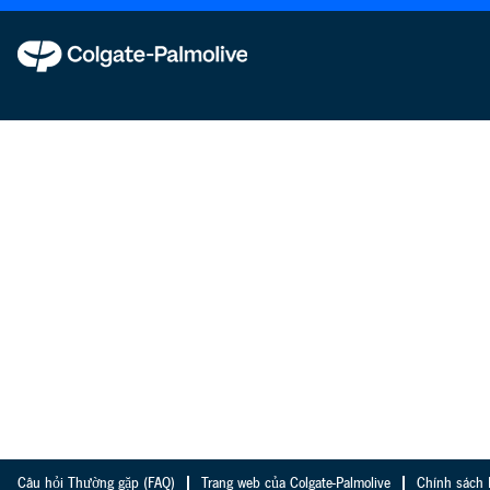
Câu hỏi Thường gặp (FAQ)
Trang web của Colgate-Palmolive
Chính sách