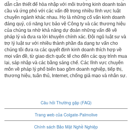
dẫn cần thiết để hòa nhập với môi trường kinh doanh toàn
cầu và ứng phó với các vấn đề trong nhiều lĩnh vực luật
chuyên ngành khác nhau. Họ là những cố vấn kinh doanh
đáng quý, có năng lực bảo vệ Công ty và các thương hiệu
của chúng ta nhờ khả năng dự đoán những vấn đề về
pháp lý và đưa ra lời khuyên chính xác. Đội ngũ luật sư và
trợ lý luật sư với nhiều thành phần đa dạng tư vấn cho
chúng tôi đưa ra các quyết định kinh doanh thích hợp về
mọi vấn đề, từ giao dịch quốc tế cho đến các quy trình mua
lại, sáp nhập và các bằng sáng chế. Các lĩnh vực chuyên
môn về pháp lý phổ biến bao gồm doanh nghiệp, tiếp thị,
thương hiệu, tuân thủ, Internet, chống giả mạo và nhân sự.
Câu hỏi Thường gặp (FAQ)
Trang web của Colgate-Palmolive
Chính sách Bảo Mật Nghề Nghiệp