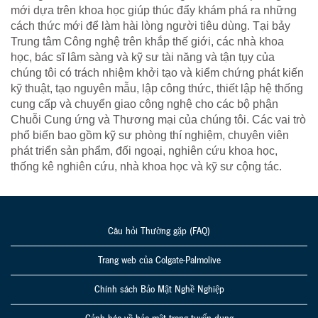
mới dựa trên khoa học giúp thúc đẩy khám phá ra những
cách thức mới để làm hài lòng người tiêu dùng. Tại bảy
Trung tâm Công nghệ trên khắp thế giới, các nhà khoa
học, bác sĩ lâm sàng và kỹ sư tài năng và tận tụy của
chúng tôi có trách nhiệm khởi tạo và kiểm chứng phát kiến
kỹ thuật, tạo nguyên mẫu, lập công thức, thiết lập hệ thống
cung cấp và chuyển giao công nghệ cho các bộ phận
Chuỗi Cung ứng và Thương mại của chúng tôi. Các vai trò
phổ biến bao gồm kỹ sư phòng thí nghiệm, chuyên viên
phát triển sản phẩm, đối ngoại, nghiên cứu khoa học,
thống kê nghiên cứu, nhà khoa học và kỹ sư cộng tác.
Câu hỏi Thường gặp (FAQ)
Trang web của Colgate-Palmolive
Chính sách Bảo Mật Nghề Nghiệp