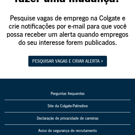
Pesquise vagas de emprego na Colgate e
crie notificações por e-mail para que você
possa receber um alerta quando empregos
do seu interesse forem publicados.
PESQUISAR VAGAS E CRIAR ALERTA >
Perguntas frequentes
Site da Colgate-Palmolive
Declaração de privacidade de carreiras
Aviso de segurança de recrutamento