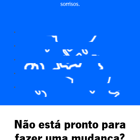
sorrisos.
Não está pronto para
fazer uma mudança?