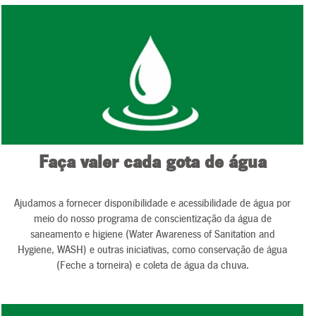
Faça valer cada gota de água
Ajudamos a fornecer disponibilidade e acessibilidade de água por
meio do nosso programa de conscientização da água de
saneamento e higiene (Water Awareness of Sanitation and
Hygiene, WASH) e outras iniciativas, como conservação de água
(Feche a torneira) e coleta de água da chuva.