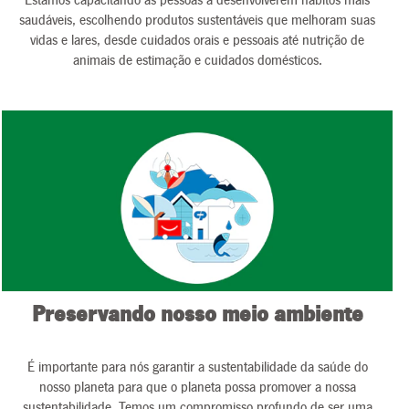
Estamos capacitando as pessoas a desenvolverem hábitos mais
saudáveis, escolhendo produtos sustentáveis que melhoram suas
vidas e lares, desde cuidados orais e pessoais até nutrição de
animais de estimação e cuidados domésticos.
Preservando nosso meio ambiente
É importante para nós garantir a sustentabilidade da saúde do
nosso planeta para que o planeta possa promover a nossa
sustentabilidade. Temos um compromisso profundo de ser uma