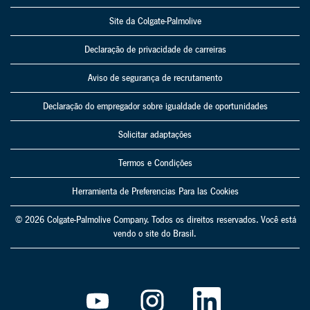
Site da Colgate-Palmolive
Declaração de privacidade de carreiras
Aviso de segurança de recrutamento
Declaração do empregador sobre igualdade de oportunidades
Solicitar adaptações
Termos e Condições
Herramienta de Preferencias Para las Cookies
© 2026 Colgate-Palmolive Company. Todos os direitos reservados. Você está
vendo o site do Brasil.
A
A
A
b
b
b
r
r
r