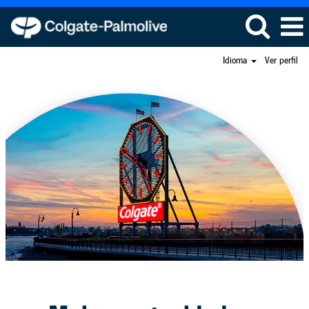
Idioma
Ver perfil
Ver
mais
oportunidades