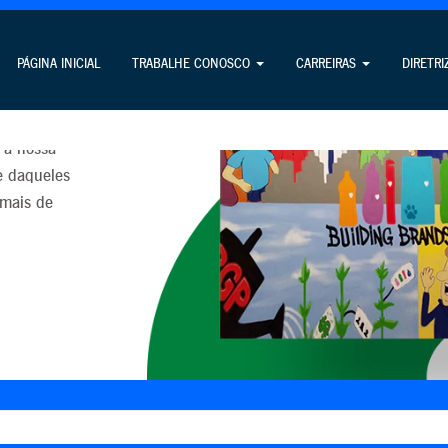
PÁGINA INICIAL
TRABALHE CONOSCO
CARREIRAS
DIRETRI
íses de
 a nossa
e daqueles
mais de