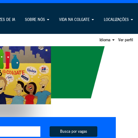
ZES DE IA
SOBRE NÓS
VIDA NA COLGATE
LOCALIZAÇÕES
Idioma
Ver perfil
Busca por vagas