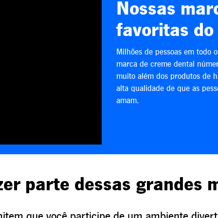
Nossas marc
favoritas d
Milhões de pessoas em todo 
marca de creme dental númer
muito além dos produtos de h
alta qualidade de que as pes
amam.
zer parte dessas grandes 
tem que você participe de um ambiente divertid