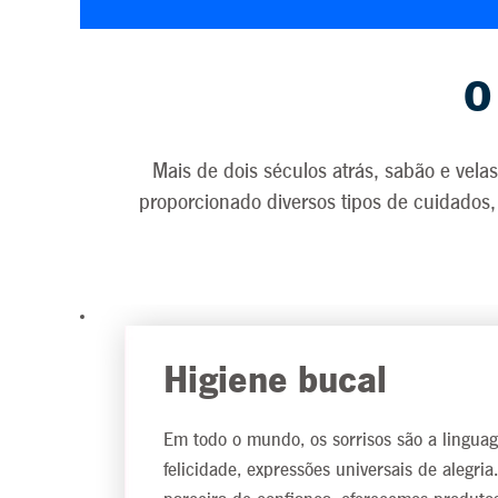
O
Mais de dois séculos atrás, sabão e vel
proporcionado diversos tipos de cuidados
Higiene bucal
Em todo o mundo, os sorrisos são a lingua
felicidade, expressões universais de alegri