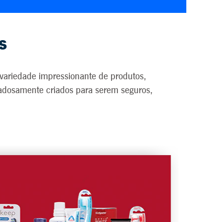
s
 variedade impressionante de produtos,
dadosamente criados para serem seguros,