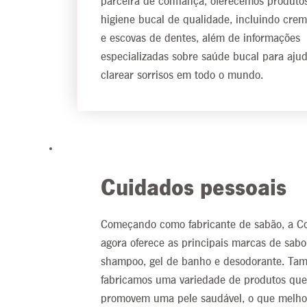
parceira de confiança, oferecemos produto
higiene bucal de qualidade, incluindo crem
e escovas de dentes, além de informações
especializadas sobre saúde bucal para ajud
clarear sorrisos em todo o mundo.
Cuidados pessoais
Começando como fabricante de sabão, a Co
agora oferece as principais marcas de sabo
shampoo, gel de banho e desodorante. Ta
fabricamos uma variedade de produtos que
promovem uma pele saudável, o que melho