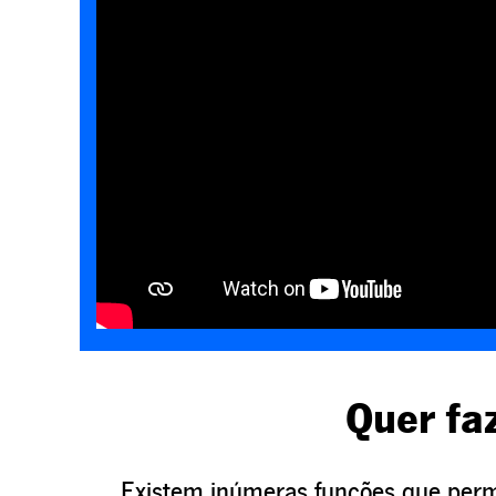
Quer fa
Existem inúmeras funções que permi