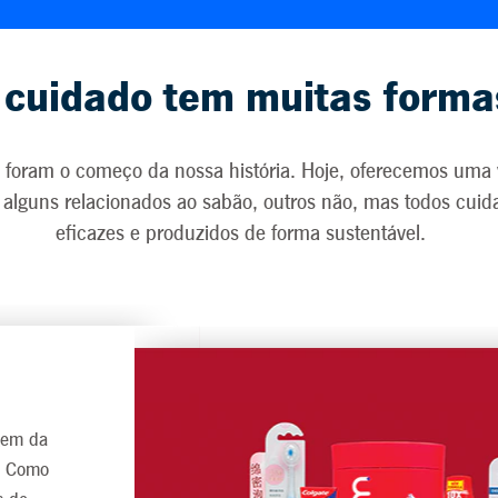
 cuidado tem muitas forma
as foram o começo da nossa história. Hoje, oferecemos uma
, alguns relacionados ao sabão, outros não, mas todos cui
eficazes e produzidos de forma sustentável.
gem da
a. Como