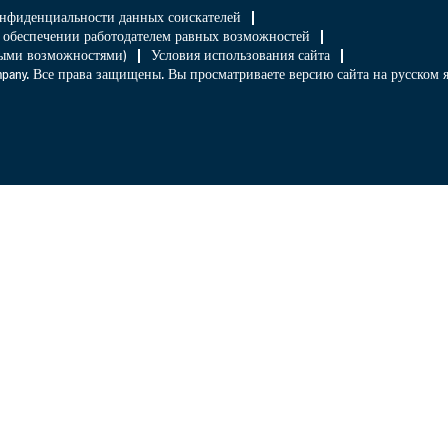
нфиденциальности данных соискателей
 обеспечении работодателем равных возможностей
нными возможностями)
Условия использования сайта
Company. Все права защищены. Вы просматриваете версию сайта на русском 