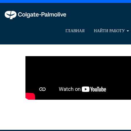
Управление
цепями
поставок/
Производство
ГЛАВНАЯ
НАЙТИ РАБОТУ