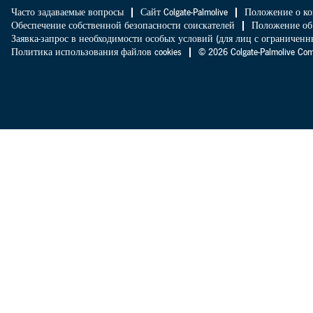
Часто задаваемые вопросы
Сайт Colgate-Palmolive
Положение о ко
Обеспечение собственной безопасности соискателей
Положение об
Заявка-запрос в необходимости особых условий (для лиц с ограниче
Политика использования файлов cookies
© 2026 Colgate-Palmolive 