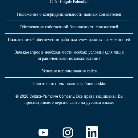
Сайт Colgate-Palmolive
Положение о конфиденциальности данных соискателей
Обеспечение собственной безопасности соискателей
Положение об обеспечении работодателем равных возможностей
Заявка-запрос в необходимости особых условий (для лиц с
ограниченными возможностями)
Условия использования сайта
Политика использования файлов cookies
© 2026 Colgate-Palmolive Company. Все права защищены. Вы
просматриваете версию сайта на русском языке.
О
О
О
т
т
т
к
к
к