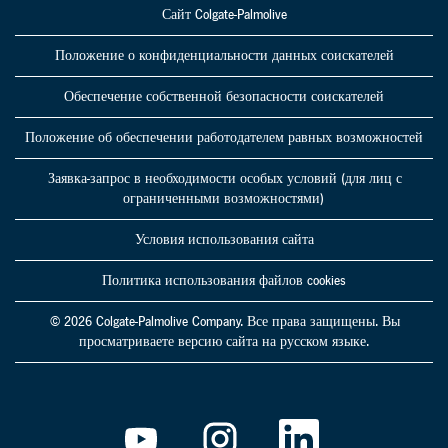
Сайт Colgate-Palmolive
Положение о конфиденциальности данных соискателей
Обеспечение собственной безопасности соискателей
Положение об обеспечении работодателем равных возможностей
Заявка-запрос в необходимости особых условий (для лиц с
ограниченными возможностями)
Условия использования сайта
Политика использования файлов cookies
© 2026 Colgate-Palmolive Company. Все права защищены. Вы
просматриваете версию сайта на русском языке.
О
О
О
т
т
т