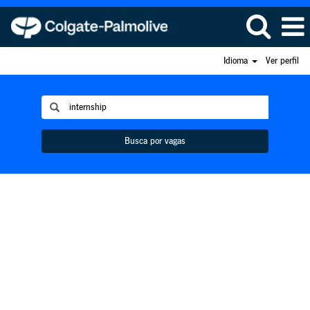
Idioma
Ver perfil
Busca por vagas