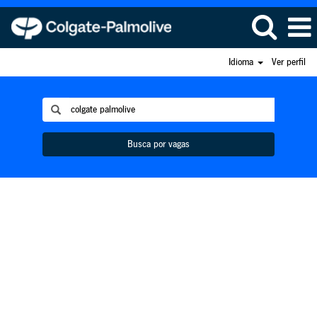
Idioma
Ver perfil
Busca por vagas