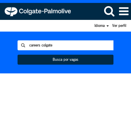
Idioma
Ver perfil
Busca por vagas