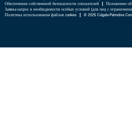
Обеспечение собственной безопасности соискателей
Положение об
Заявка-запрос в необходимости особых условий (для лиц с ограниче
Политика использования файлов cookies
© 2026 Colgate-Palmolive 