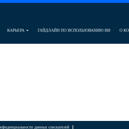
КАРЬЕРА
ГАЙДЛАЙН ПО ИСПОЛЬЗОВАНИЮ ИИ
О К
нфиденциальности данных соискателей