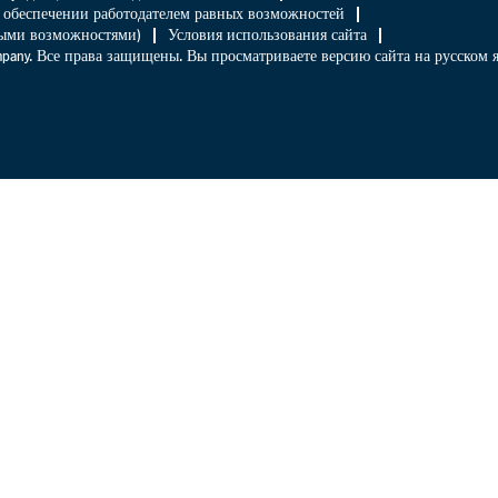
 обеспечении работодателем равных возможностей
нными возможностями)
Условия использования сайта
Company. Все права защищены. Вы просматриваете версию сайта на русском 