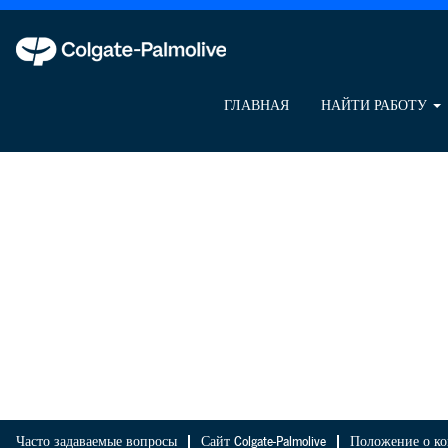
ГЛАВНАЯ
НАЙТИ РАБОТУ
Часто задаваемые вопросы
Сайт Colgate-Palmolive
Положение о ко