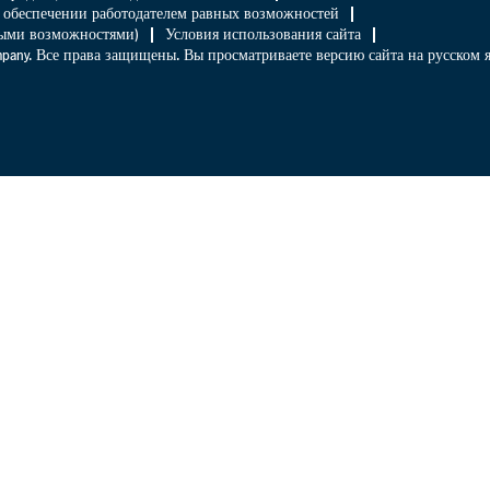
 обеспечении работодателем равных возможностей
нными возможностями)
Условия использования сайта
Company. Все права защищены. Вы просматриваете версию сайта на русском 