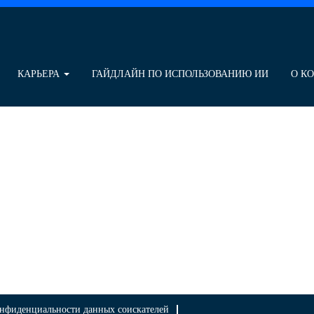
КАРЬЕРА
ГАЙДЛАЙН ПО ИСПОЛЬЗОВАНИЮ ИИ
О К
нфиденциальности данных соискателей