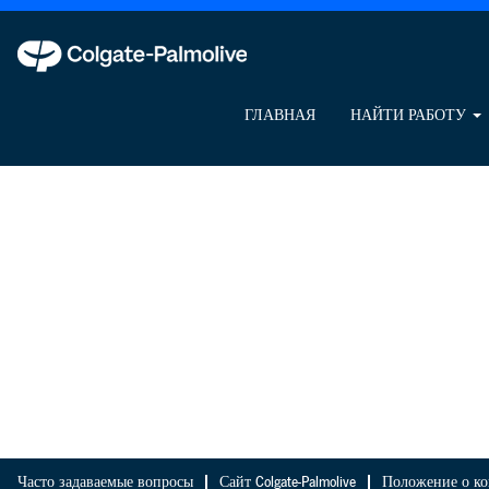
ГЛАВНАЯ
НАЙТИ РАБОТУ
Часто задаваемые вопросы
Сайт Colgate-Palmolive
Положение о ко