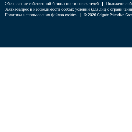
Обеспечение собственной безопасности соискателей
Положение об
Заявка-запрос в необходимости особых условий (для лиц с ограниче
Политика использования файлов cookies
© 2026 Colgate-Palmolive 