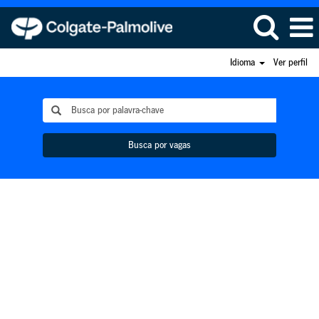
Idioma
Ver perfil
Busca por vagas