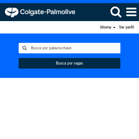
Idioma
Ver perfil
Busca por vagas