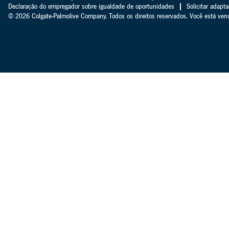
Declaração do empregador sobre igualdade de oportunidades
Solicitar adapt
© 2026 Colgate-Palmolive Company. Todos os direitos reservados. Você está vendo