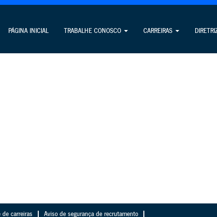
PÁGINA INICIAL
TRABALHE CONOSCO
CARREIRAS
DIRETRI
 de carreiras
Aviso de segurança de recrutamento