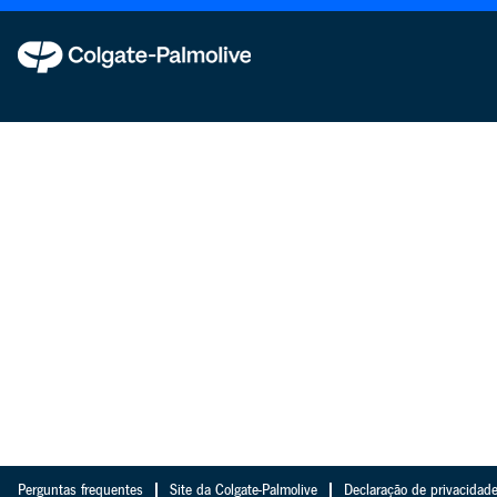
Perguntas frequentes
Site da Colgate-Palmolive
Declaração de privacidade