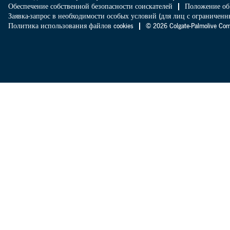
Обеспечение собственной безопасности соискателей
Положение об
Заявка-запрос в необходимости особых условий (для лиц с ограниче
Политика использования файлов cookies
© 2026 Colgate-Palmolive 