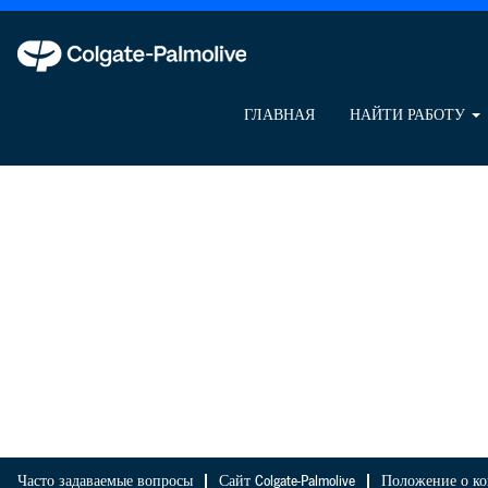
ГЛАВНАЯ
НАЙТИ РАБОТУ
Часто задаваемые вопросы
Сайт Colgate-Palmolive
Положение о ко