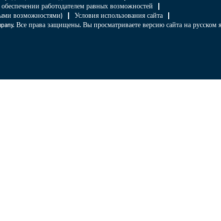
 обеспечении работодателем равных возможностей
нными возможностями)
Условия использования сайта
Company. Все права защищены. Вы просматриваете версию сайта на русском 