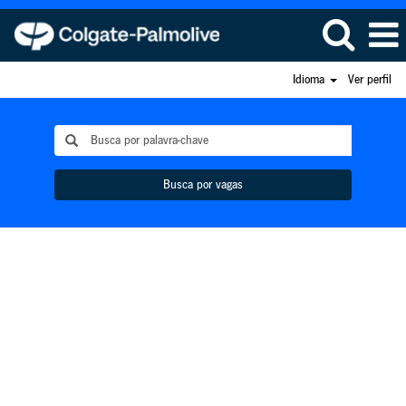
Idioma
Ver perfil
Busca por vagas