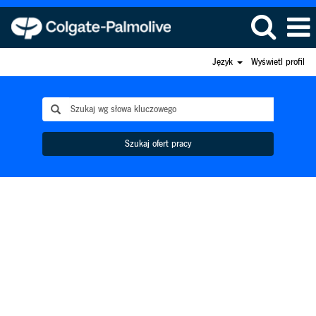
Język
Wyświetl profil
Szukaj ofert pracy