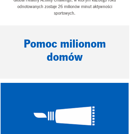
Global Healthy Activity Challenge, w którym każdego roku
odnotowanych zostaje 26 milionów minut aktywności
sportowych.
Pomoc milionom
domów