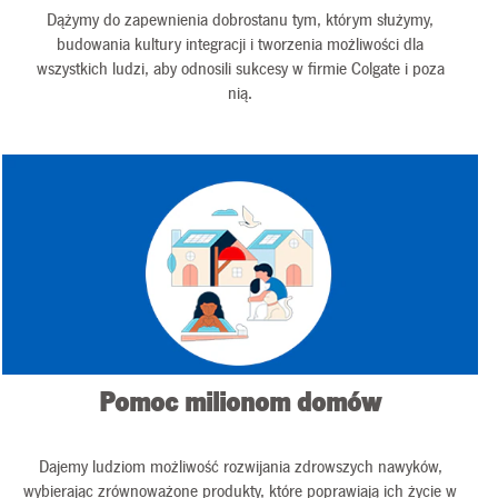
Dążymy do zapewnienia dobrostanu tym, którym służymy,
budowania kultury integracji i tworzenia możliwości dla
wszystkich ludzi, aby odnosili sukcesy w firmie Colgate i poza
nią.
Pomoc milionom domów
Dajemy ludziom możliwość rozwijania zdrowszych nawyków,
wybierając zrównoważone produkty, które poprawiają ich życie w