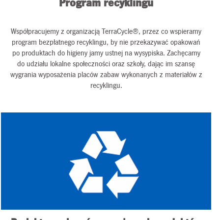
Program recyklingu
Współpracujemy z organizacją TerraCycle®, przez co wspieramy
program bezpłatnego recyklingu, by nie przekazywać opakowań
po produktach do higieny jamy ustnej na wysypiska. Zachęcamy
do udziału lokalne społeczności oraz szkoły, dając im szansę
wygrania wyposażenia placów zabaw wykonanych z materiałów z
recyklingu.