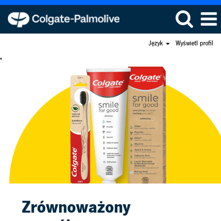
Język
Wyświetl profil
Zrównoważony