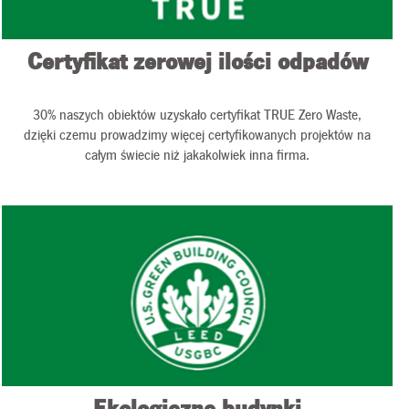
Certyfikat zerowej ilości odpadów
30% naszych obiektów uzyskało certyfikat TRUE Zero Waste,
dzięki czemu prowadzimy więcej certyfikowanych projektów na
całym świecie niż jakakolwiek inna firma.