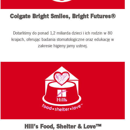
Colgate Bright Smiles, Bright Futures®
Dotarliśmy do ponad 1,2 miliarda dzieci i ich rodzin w 80
krajach, oferując badania stomatologiczne oraz edukację w
zakresie higieny jamy ustnej.
Hill’s Food, Shelter & Love™