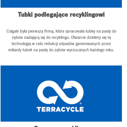
Tubki podlegające recyklingowi
Colgate była pierwszą firmą, która opracowała tubkę na pastę do
zębów nadającą się do recyklingu. Otwarcie dzielimy się tą
technologią w celu redukcji odpadów generowanych przez
miliardy tubek na pastę do zębów wyrzucanych każdego roku.