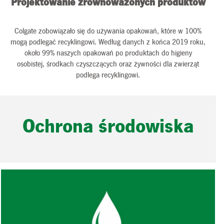
Projektowanie zrównoważonych produktów
Colgate zobowiązało się do używania opakowań, które w 100%
mogą podlegać recyklingowi. Według danych z końca 2019 roku,
około 99% naszych opakowań po produktach do higieny
osobistej, środkach czyszczących oraz żywności dla zwierząt
podlega recyklingowi.
Ochrona środowiska