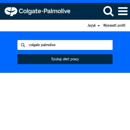
Język
Wyświetl profil
Szukaj ofert pracy