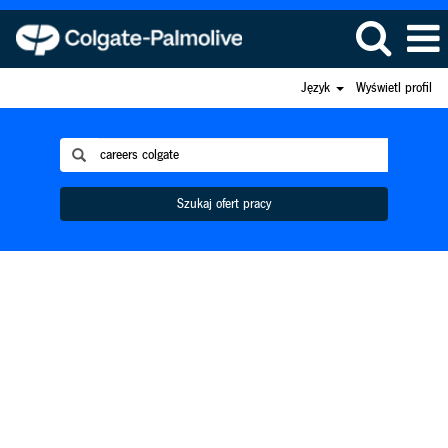
Język
Wyświetl profil
Szukaj ofert pracy