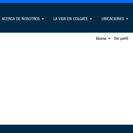
Buscar empleos
ACERCA DE NOSOTROS
LA VIDA EN COLGATE
UBICACIONES
Idioma
Ver perfil