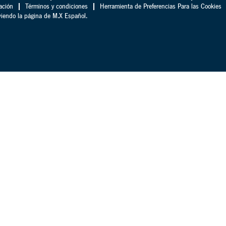
ación
Términos y condiciones
Herramienta de Preferencias Para las Cookies
iendo la página de M.X Español.