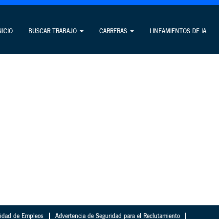
NICIO
BUSCAR TRABAJO
CARRERAS
LINEAMIENTOS DE IA
cidad de Empleos
Advertencia de Seguridad para el Reclutamiento