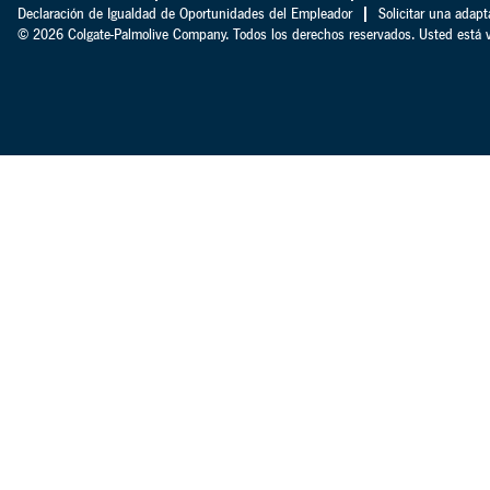
Declaración de Igualdad de Oportunidades del Empleador
Solicitar una adapt
© 2026 Colgate-Palmolive Company. Todos los derechos reservados. Usted está v