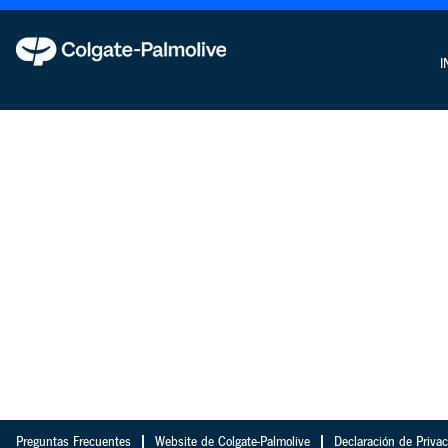
I
Preguntas Frecuentes
Website de Colgate-Palmolive
Declaración de Priva