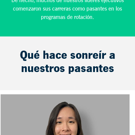
De hecho, muchos de nuestros líderes ejecutivos
comenzaron sus carreras como pasantes en los
programas de rotación.
Qué hace sonreír a
nuestros pasantes