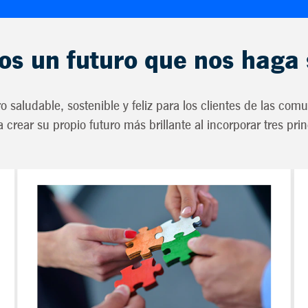
s un futuro que nos haga 
ro saludable, sostenible y feliz para los clientes de las c
a crear su propio futuro más brillante al incorporar tres prin