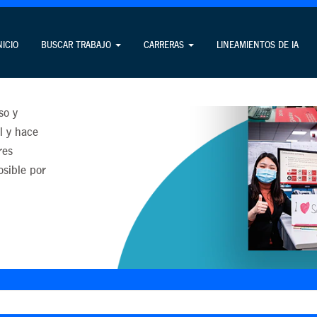
n
NICIO
BUSCAR TRABAJO
CARRERAS
LINEAMIENTOS DE IA
so y
l y hace
res
osible por