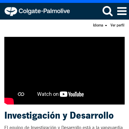
Idioma
Ver perfil
Investigación
y
desarrollo
Investigación y Desarrollo
El equipo de Investigación y Desarrollo está a la vanguardia