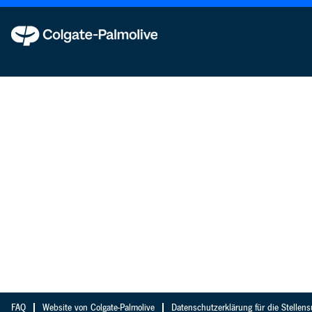
FAQ
Website von Colgate-Palmolive
Datenschutzerklärung für die Stellen