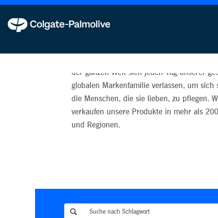
Unsere Marken
Wir sind stolz darauf, dass Menschen in Lä
der ganzen Welt sich jeden Tag unserer g
globalen Markenfamilie verlassen, um sich 
die Menschen, die sie lieben, zu pflegen. W
verkaufen unsere Produkte in mehr als 20
und Regionen.