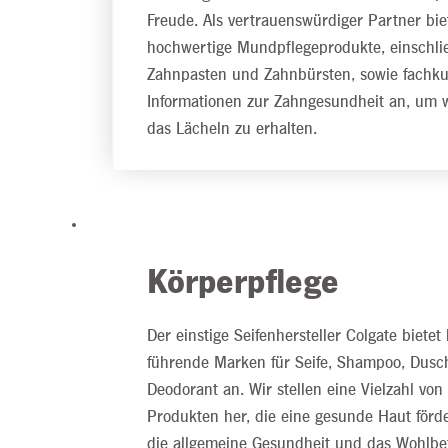
Freude. Als vertrauenswürdiger Partner bie
hochwertige Mundpflegeprodukte, einschlie
Zahnpasten und Zahnbürsten, sowie fachk
Informationen zur Zahngesundheit an, um w
das Lächeln zu erhalten.
Körperpflege
Der einstige Seifenhersteller Colgate bietet
führende Marken für Seife, Shampoo, Dusc
Deodorant an. Wir stellen eine Vielzahl von
Produkten her, die eine gesunde Haut förd
die allgemeine Gesundheit und das Wohlbe