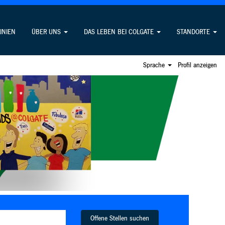
LINIEN
ÜBER UNS
DAS LEBEN BEI COLGATE
STANDORTE
Sprache
Profil anzeigen
Offene Stellen suchen