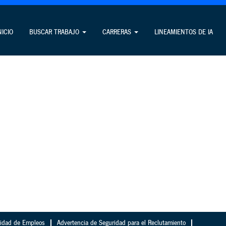
NICIO
BUSCAR TRABAJO
CARRERAS
LINEAMIENTOS DE IA
cidad de Empleos
Advertencia de Seguridad para el Reclutamiento