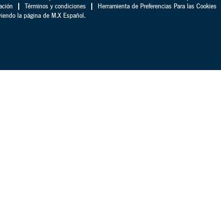
ación
Términos y condiciones
Herramienta de Preferencias Para las Cookies
iendo la página de M.X Español.