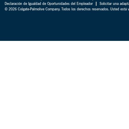
Declaración de Igualdad de Oportunidades del Empleador
Solicitar una adapt
© 2026 Colgate-Palmolive Company. Todos los derechos reservados. Usted está v