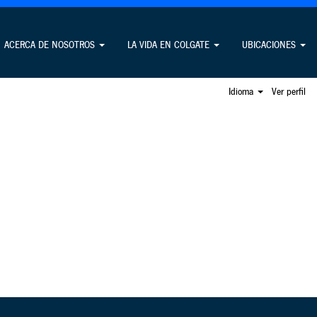
Buscar empleos
ACERCA DE NOSOTROS
LA VIDA EN COLGATE
UBICACIONES
Idioma
Ver perfil