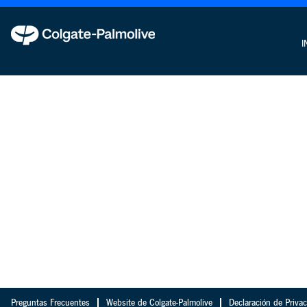
I
Preguntas Frecuentes
Website de Colgate-Palmolive
Declaración de Priva