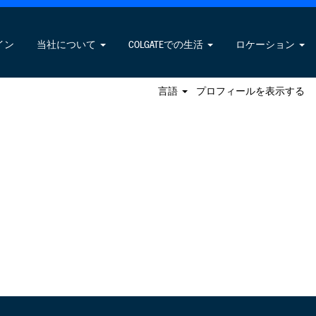
求人の検索
イン
当社について
COLGATEでの生活
ロケーション
言語
プロフィールを表示する