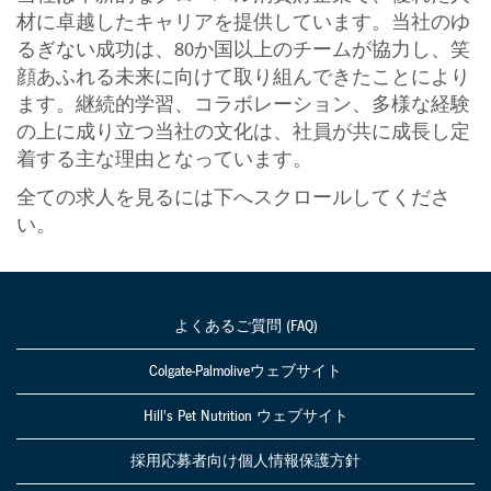
材に卓越したキャリアを提供しています。当社のゆ
るぎない成功は、80か国以上のチームが協力し、笑
顔あふれる未来に向けて取り組んできたことにより
ます。継続的学習、コラボレーション、多様な経験
の上に成り立つ当社の文化は、社員が共に成長し定
着する主な理由となっています。
全ての求人を見るには下へスクロールしてくださ
い。
よくあるご質問 (FAQ)
Colgate-Palmoliveウェブサイト
Hill's Pet Nutrition ウェブサイト
採用応募者向け個人情報保護方針