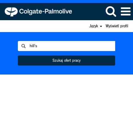
Język
Wyświetl profil
Szukaj ofert pracy