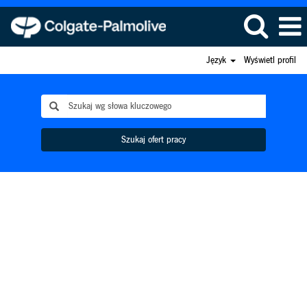
Język
Wyświetl profil
Szukaj ofert pracy