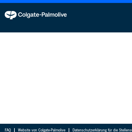
FAQ
Website von Colgate-Palmolive
Datenschutzerklärung für die Stellen