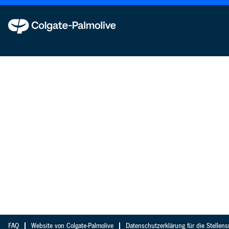
FAQ
Website von Colgate-Palmolive
Datenschutzerklärung für die Stellen