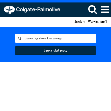
Język
Wyświetl profil
Szukaj ofert pracy