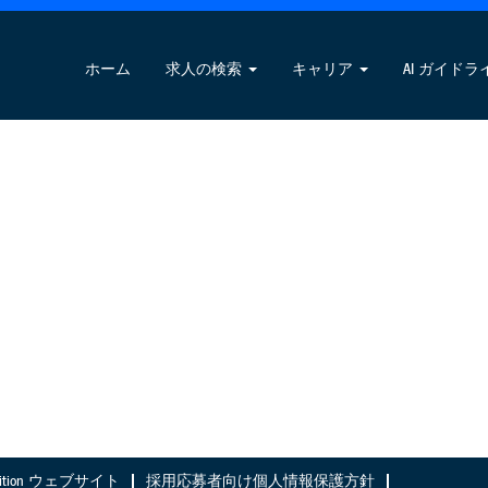
ホーム
求人の検索
キャリア
AI ガイドラ
Nutrition ウェブサイト
採用応募者向け個人情報保護方針