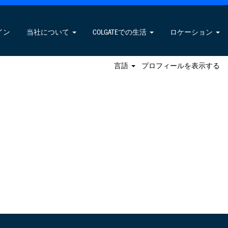
求人の検索
イン
当社について
COLGATEでの生活
ロケーション
言語
プロフィールを表示する