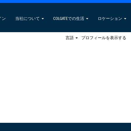
求人の検索
イン
当社について
COLGATEでの生活
ロケーション
言語
プロフィールを表示する