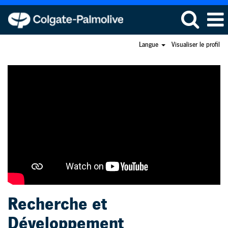
Langue
Visualiser le profil
Recherche
et
Développement
Recherche et
Développement