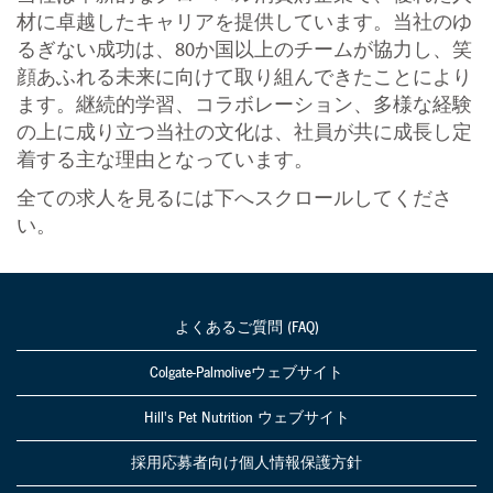
材に卓越したキャリアを提供しています。当社のゆ
るぎない成功は、80か国以上のチームが協力し、笑
顔あふれる未来に向けて取り組んできたことにより
ます。継続的学習、コラボレーション、多様な経験
の上に成り立つ当社の文化は、社員が共に成長し定
着する主な理由となっています。
全ての求人を見るには下へスクロールしてくださ
い。
よくあるご質問 (FAQ)
Colgate-Palmoliveウェブサイト
Hill's Pet Nutrition ウェブサイト
採用応募者向け個人情報保護方針