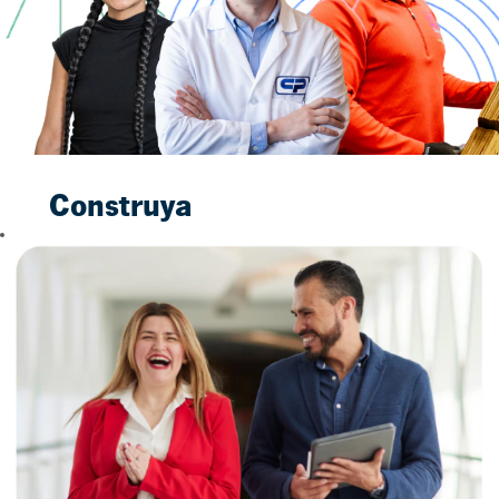
Construya
un Futuro
Brillante
con
Nosotros
Cuando se une a
nuestro equipo, no
está simplemente
aceptando un
trabajo. Está dando
el primer paso hacia