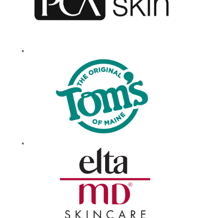
los días.