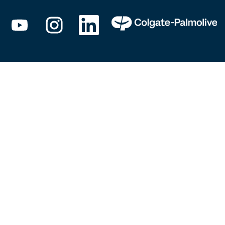
在
在
在
新
新
新
选
选
选
项
项
项
卡
卡
卡
中
中
中
打
打
打
开
开
开
。
。
。