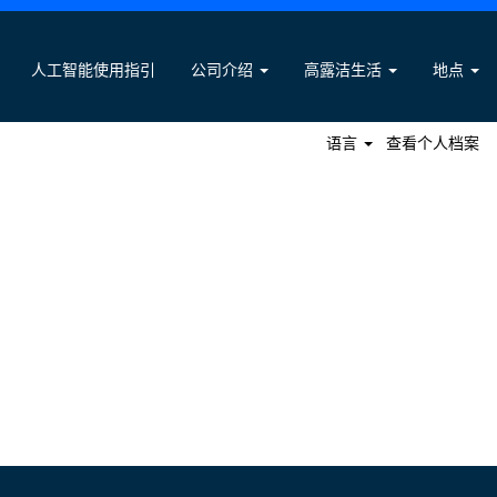
搜索职位
人工智能使用指引
公司介绍
高露洁生活
地点
语言
查看个人档案