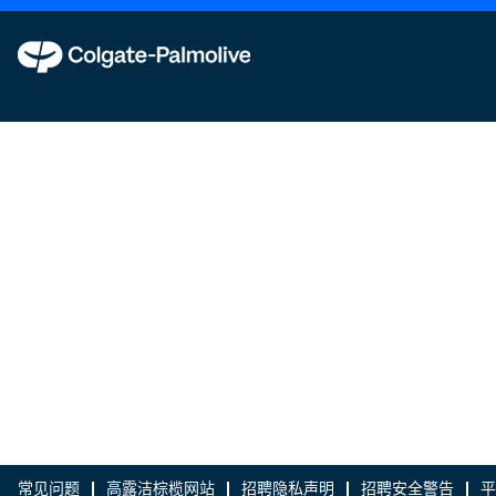
常见问题
高露洁棕榄网站
招聘隐私声明
招聘安全警告
平