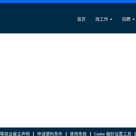
首页
找工作
招聘
等就业雇主声明
申请便利条件
使用条款
Cookie 偏好设置工具