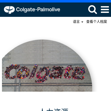
语言
查看个人档案
人
力
资
源